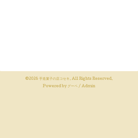
©2026
手造菓子の店コセキ
. All Rights Reserved.
Powered by
グーペ
/
Admin