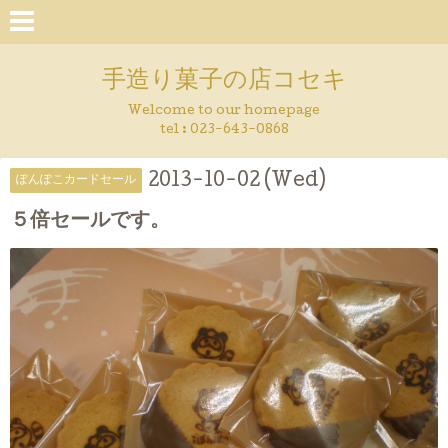
手造り菓子の店コセキ
Welcome to our homepage
tel : 023-643-0868
2013-10-02 (Wed)
ぽんぽこカードセール
５倍セールです。