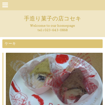
手造り菓子の店コセキ
Welcome to our homepage
tel : 023-643-0868
ケーキ