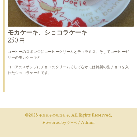
モカケーキ、ショコラケーキ
250 円
コーヒーのスポンジにコーヒークリームとティラミス、そしてコーヒーゼ
リーのモカケーキと
ココアのスポンジにチョコのクリームそしてなかには特製の生チョコを入
れたショコラケーキです。
©2026
手造菓子の店コセキ
. All Rights Reserved.
Powered by
グーペ
/
Admin