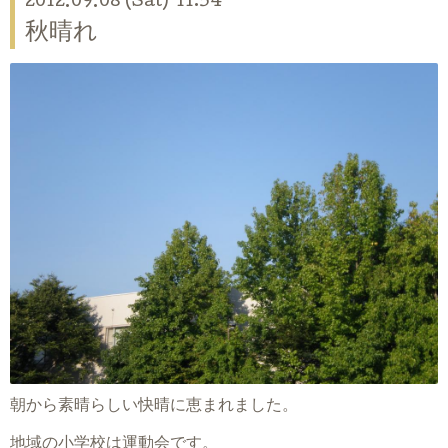
2012.09.08 (Sat) 11:54
秋晴れ
朝から素晴らしい快晴に恵まれました。
地域の小学校は運動会です。