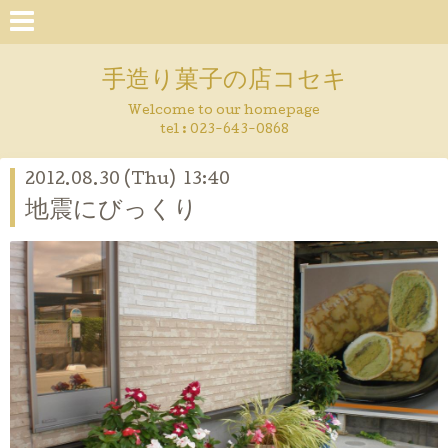
手造り菓子の店コセキ
Welcome to our homepage
tel : 023-643-0868
2012.08.30 (Thu) 13:40
地震にびっくり