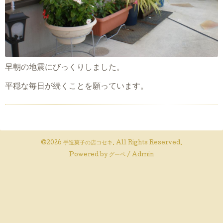
早朝の地震にびっくりしました。
平穏な毎日が続くことを願っています。
©2026
手造菓子の店コセキ
. All Rights Reserved.
Powered by
グーペ
/
Admin